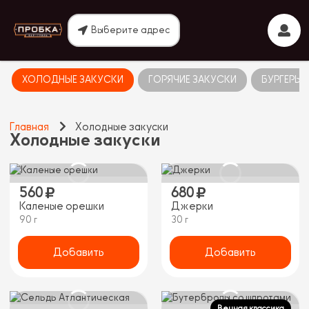
Выберите адрес
ХОЛОДНЫЕ ЗАКУСКИ
ГОРЯЧИЕ ЗАКУСКИ
БУРГЕРЫ
Главная
Холодные закуски
Холодные закуски
560
680
Каленые орешки
Джерки
90 г
30 г
Добавить
Добавить
Вечная классика