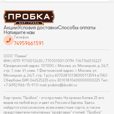
Акции
Условия доставки
Способы оплаты
Напишите нам
Телефон
74959661591
ООО "Ламми"
ИНН / КПП: 9710012430 / 770101001 ОГРН: 1167746510227
Юридический адрес: 101000, г. Москва, ул. Мясницкая, д. 24/7,
стр. 1, пом. VI, комн. 1 Фактический адрес: г. Москва, ул.
Мясницкая, д. 24/7, стр. 1 р/сч 40702810138000113594 в ПАО
Сбербанк БИК 044525225 к/сч 30101810400000000225 Тел.:
+7 (495) 966-15-91 E-mail: probka@durdin.ru
Бар-гриль "Пробка" - это про пиво. На кранах более 25 его
видов на любой вкус и цвет из России и Европы. Здесь
найдутся классические, всем известные сорта, а также
представители популярных "крафтовых" стилей. "Пробка"