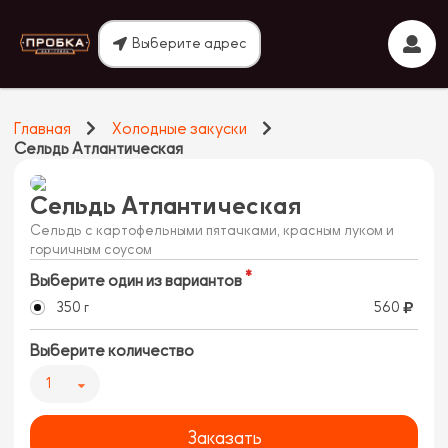
Выберите адрес
Главная
Холодные закуски
Сельдь Атлантическая
Сельдь Атлантическая
Сельдь с картофельными пятачками, красным луком и
горчичным соусом
Выберите один из вариантов
350 г
560
Выберите количество
1
Заказать