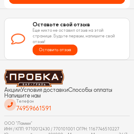
Оставьте свой отзыв
Еще никто не оставил отзыв на этой
странице. Будьте первым, напишите свой
отзыв!
Оставить отзыв
Акции
Условия доставки
Способы оплаты
Напишите нам
Телефон
74959661591
ООО "Ламми"
ИНН / КПП: 9710012430 / 770101001 ОГРН: 1167746510227