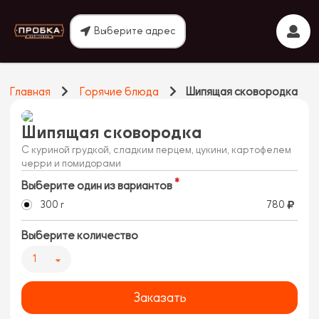
Выберите адрес
Главная
Горячие блюда
Шипящая сковородка
Шипящая сковородка
С куриной грудкой, сладким перцем, цукини, картофелем
черри и помидорами
Выберите один из вариантов
300 г
780
Выберите количество
1
Заказать