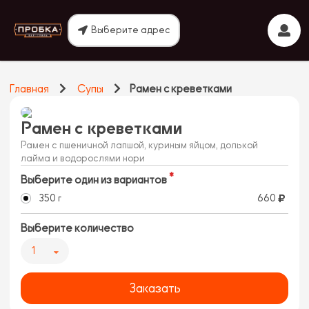
Выберите адрес
Главная
Супы
Рамен с креветками
Рамен с креветками
Рамен с пшеничной лапшой, куриным яйцом, долькой
лайма и водорослями нори
Выберите один из вариантов
350 г
660
Выберите количество
1
Заказать